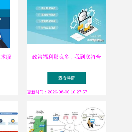
技术服
政策福利那么多，我到底符合
驱动
哪一条？莫急，相城企业网络
查看详情
技术服务指南
更新时间：2026-08-06 10:27:57