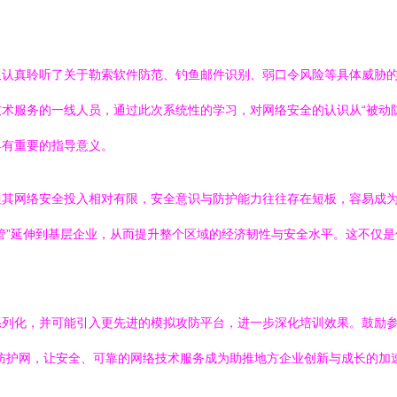
仅认真聆听了关于勒索软件防范、钓鱼邮件识别、弱口令风险等具体威胁
术服务的一线人员，通过此次系统性的学习，对网络安全的认识从“被动防
具有重要的指导意义。
但其网络安全投入相对有限，安全意识与防护能力往往存在短板，容易成
管”延伸到基层企业，从而提升整个区域的经济韧性与安全水平。这不仅
列化，并可能引入更先进的模拟攻防平台，进一步深化培训效果。鼓励参
防护网，让安全、可靠的网络技术服务成为助推地方企业创新与成长的加