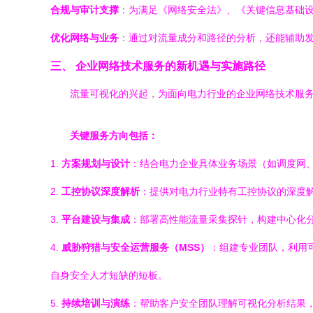
合规与审计支撑
：为满足《网络安全法》、《关键信息基础
优化网络与业务
：通过对流量成分和路径的分析，还能辅助
三、 企业网络技术服务的新机遇与实施路径
流量可视化的兴起，为面向电力行业的企业网络技术服务
关键服务方向包括：
1.
方案规划与设计
：结合电力企业具体业务场景（如调度网、
2.
工控协议深度解析
：提供对电力行业特有工控协议的深度
3.
平台建设与集成
：部署高性能流量采集探针，构建中心化分
4.
威胁狩猎与安全运营服务（MSS）
：组建专业团队，利用可
自身安全人才短缺的短板。
5.
持续培训与演练
：帮助客户安全团队理解可视化分析结果