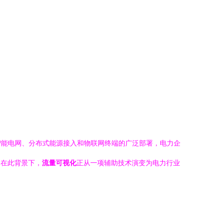
智能电网、分布式能源接入和物联网终端的广泛部署，电力企
。在此背景下，
流量可视化
正从一项辅助技术演变为电力行业