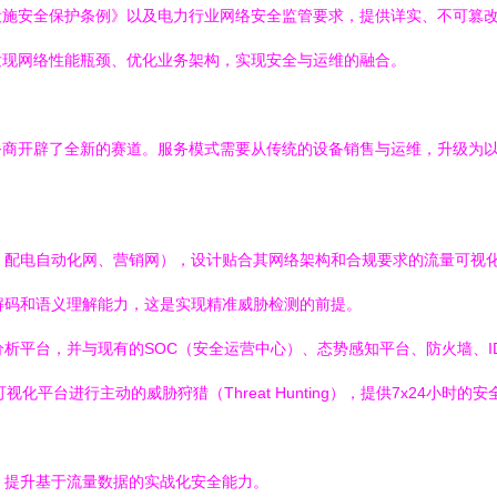
设施安全保护条例》以及电力行业网络安全监管要求，提供详实、不可篡
发现网络性能瓶颈、优化业务架构，实现安全与运维的融合。
商开辟了全新的赛道。服务模式需要从传统的设备销售与运维，升级为以
配电自动化网、营销网），设计贴合其网络架构和合规要求的流量可视化
解码和语义理解能力，这是实现精准威胁检测的前提。
析平台，并与现有的SOC（安全运营中心）、态势感知平台、防火墙、I
视化平台进行主动的威胁狩猎（Threat Hunting），提供7x24小
，提升基于流量数据的实战化安全能力。