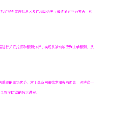
随后扩展至管理信息区及广域网边界；最终通过平台整合，构
数据进行关联挖掘和预测分析，实现从被动响应到主动预测、从
至关重要的主场优势。对于企业网络技术服务商而言，深耕这一
安全数字防线的伟大进程。