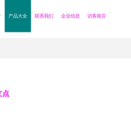
介
产品大全
联系我们
企业信息
访客留言
支点