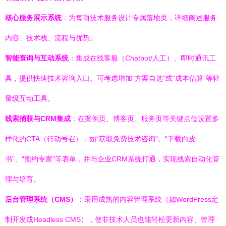
核心服务展示系统
：为每项技术服务设计专属落地页，详细阐述服务
内容、技术栈、流程与优势。
智能查询与互动系统
：集成在线客服（Chatbot/人工）、即时通讯工
具，提供快速技术咨询入口。可考虑增加“方案自选”或“成本估算”等轻
量级互动工具。
线索捕获与CRM集成
：在案例页、博客页、服务页等关键点位设置多
样化的CTA（行动号召），如“获取免费技术咨询”、“下载白皮
书”、“预约专家”等表单，并与企业CRM系统打通，实现线索自动化管
理与培育。
后台管理系统（CMS）
：采用成熟的内容管理系统（如WordPress定
制开发或Headless CMS），使非技术人员也能轻松更新内容、管理