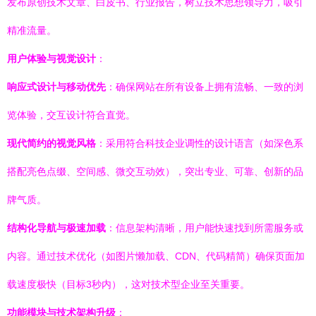
发布原创技术文章、白皮书、行业报告，树立技术思想领导力，吸引
精准流量。
用户体验与视觉设计
：
响应式设计与移动优先
：确保网站在所有设备上拥有流畅、一致的浏
览体验，交互设计符合直觉。
现代简约的视觉风格
：采用符合科技企业调性的设计语言（如深色系
搭配亮色点缀、空间感、微交互动效），突出专业、可靠、创新的品
牌气质。
结构化导航与极速加载
：信息架构清晰，用户能快速找到所需服务或
内容。通过技术优化（如图片懒加载、CDN、代码精简）确保页面加
载速度极快（目标3秒内），这对技术型企业至关重要。
功能模块与技术架构升级
：