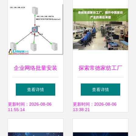
暨实训基地揭牌仪
术的专业网络解决
式在我校举行
方案
企业网络批量安装
探索常德家纺工厂
服务器搭建案例 实
揭秘中国家纺产业
查看详情
查看详情
现Linux服务器的无
的幕后英雄与企业
更新时间：2026-08-06
更新时间：2026-08-06
11:55:14
13:38:21
人值守自动化部署
网络技术的力量