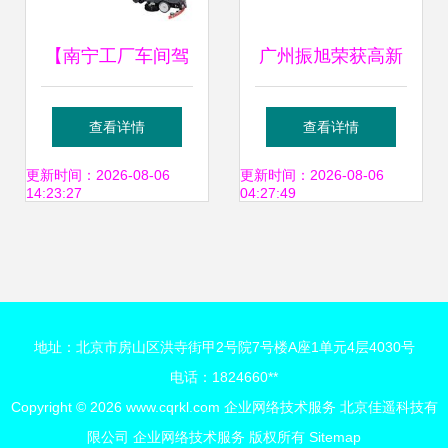
【南宁工厂车间驾
广州振旭荣获高新
驶式洗地机学校公
技术企业认证，以
查看详情
查看详情
园大型超市电动拖
技术创新领航企业
更新时间：2026-08-06
更新时间：2026-08-06
14:23:27
04:27:49
地吸干机】-
网络服务
地址：北京市房山区洪寺街甲2号院7号楼A座1单元4层4030号
电话：1824660**
Copyright © 2026
www.cqrkl.com
企业网络技术服务
北京佳遥科技有
限公司
企业网络技术服务
版权所有
Sitemap